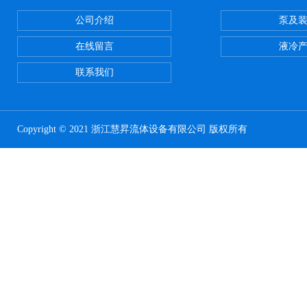
公司介绍
泵及
在线留言
液冷
联系我们
Copyright © 2021 浙江慧昇流体设备有限公司 版权所有