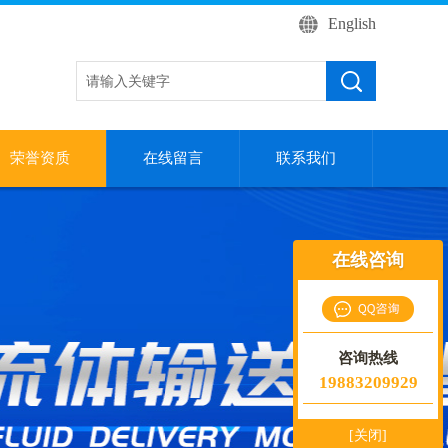
English
荣誉资质
在线留言
联系我们
在线咨询
咨询热线
19883209929
[关闭]