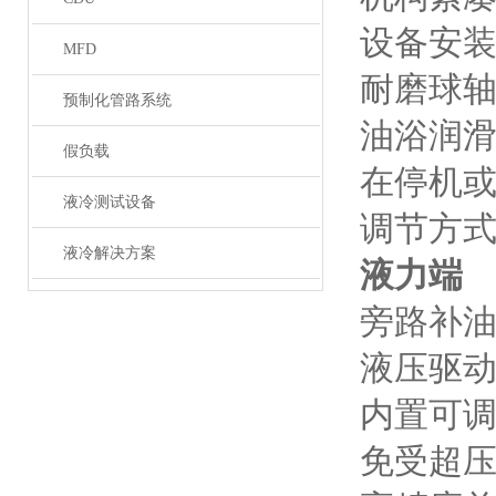
设备安
MFD
耐磨球
预制化管路系统
油浴润
假负载
在停机
液冷测试设备
调节⽅
液冷解决方案
液力端
旁路补
液压驱
内置可
免受超