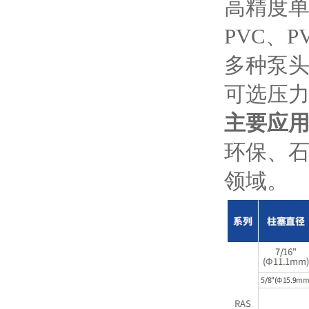
⾼精度
PVC、P
多种泵
可选压⼒
主要应
环保、
领域。