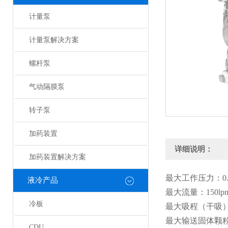
计量泵
计量泵解决方案
螺杆泵
气动隔膜泵
转子泵
加药装置
详细说明：
加药装置解决方案
最大工作压力：
0
液冷产品
最大流量：
150lp
冷板
最大吸程（干吸
最大输送固体颗
CDU