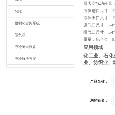
最大空气消耗量
液体进口尺寸：
1
MFD
液体出口尺寸：
1
预制化管路系统
进气口尺寸：
1/4"
排气口尺寸：
1/4"
假负载
重量：铝合金：8.
应用领域
液冷测试设备
化工业、石化
液冷解决方案
业、纺织业、
产品名称：
您的姓名：