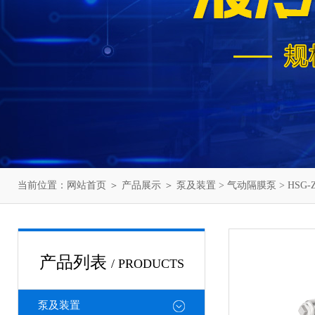
当前位置：
网站首页
＞
产品展示
＞
泵及装置
>
气动隔膜泵
> HSG
产品列表
/ PRODUCTS
泵及装置