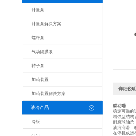
计量泵
计量泵解决方案
螺杆泵
气动隔膜泵
转子泵
加药装置
详细说
加药装置解决方案
驱动端
液冷产品
稳定可靠的
增强型结构
冷板
耐磨球轴承
油浴润滑，
在停机或运
CDU