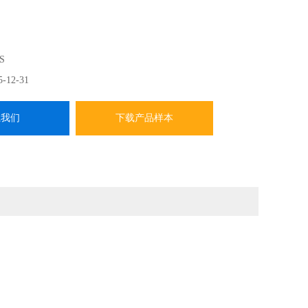
S
5-12-31
系我们
下载产品样本