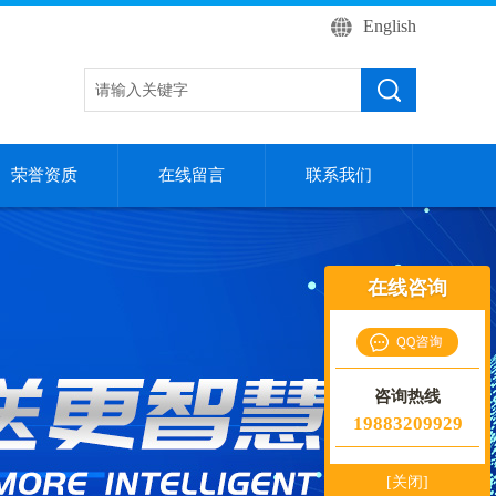
English
荣誉资质
在线留言
联系我们
在线咨询
咨询热线
19883209929
[关闭]