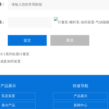
箱：
码：
：
JLS系列柱塞计量泵
：
成套加药装置
产品展示
快速导航
泵及装置
产品展示
液冷产品
新闻中心