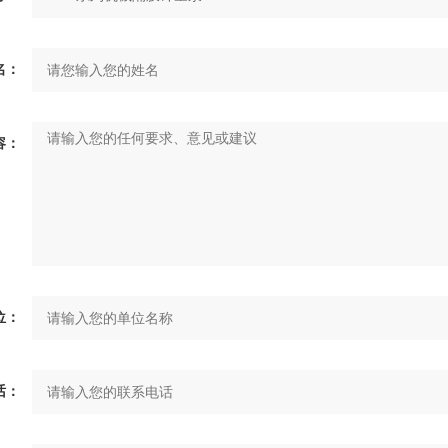
名：
容：
位：
话：