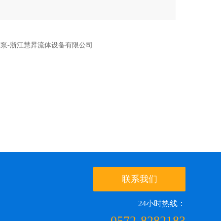
联系我们
24小时热线：
0572-8282183