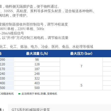
膜，物料侧⽆隔膜护盘，便于物料通过。
DF、316SS、⾼粘度、浆料等多种泵头材质，适合输送各种物料。
阀结构，便于维护。
变频控制器接收外部控制信号，调节冲程速度
0V/单相，220V/单相、50Hz
-20mA模拟信号
，以“开/停”方式控制三相电机，调节输出流量
油化工、化工、炼油、电力、冶金、医药、食品、水处理等领域
称：