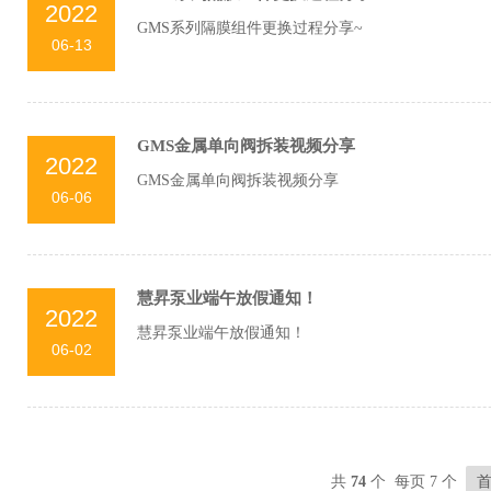
2022
GMS系列隔膜组件更换过程分享~
06-13
GMS金属单向阀拆装视频分享
2022
GMS金属单向阀拆装视频分享
06-06
慧昇泵业端午放假通知！
2022
慧昇泵业端午放假通知！
06-02
共
74
个 每页 7 个